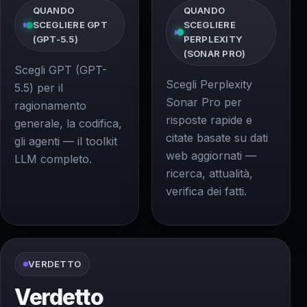
QUANDO
QUANDO
SCEGLIERE GPT
SCEGLIERE
(GPT-5.5)
PERPLEXITY
(SONAR PRO)
Scegli GPT (GPT-
Scegli Perplexity
5.5) per il
Sonar Pro per
ragionamento
risposte rapide e
generale, la codifica,
citate basate su dati
gli agenti — il toolkit
web aggiornati —
LLM completo.
ricerca, attualità,
verifica dei fatti.
VERDETTO
Verdetto