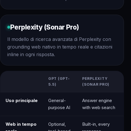
Perplexity (Sonar Pro)
Il modello di ricerca avanzata di Perplexity con
grounding web nativo in tempo reale e citazioni
inline in ogni risposta.
GPT (GPT-
PERPLEXITY
5.5)
(SONAR PRO)
Uso principale
General-
Answer engine
purpose AI
with web search
Web in tempo
Optional,
Built-in, every