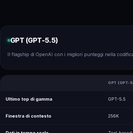
GPT (GPT-5.5)
Il flagship di OpenAI con i migliori punteggi nella codific
GPT (GPT-5
Ultimo top di gamma
GPT-5.5
Finestra di contesto
256K
Dati in tempo reale
Tool-based