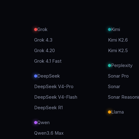
Grok
Kimi
Grok 4.3
Kimi K2.6
Grok 4.20
Kimi K2.5
Grok 4.1 Fast
Perplexity
DeepSeek
Sonar Pro
DeepSeek V4-Pro
Sonar
DeepSeek V4-Flash
Sonar Reasoni
DeepSeek R1
Llama
Qwen
Qwen3.6 Max