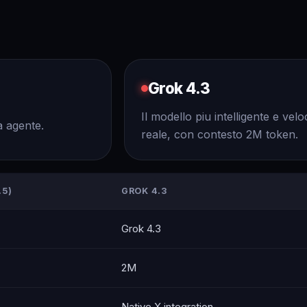
Grok 4.3
Il modello piu intelligente e vel
a agente.
reale, con contesto 2M token.
.5)
GROK 4.3
Grok 4.3
2M
Native X integration