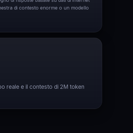
no di risposte basate su dati di internet
inestra di contesto enorme o un modello
mpo reale e il contesto di 2M token