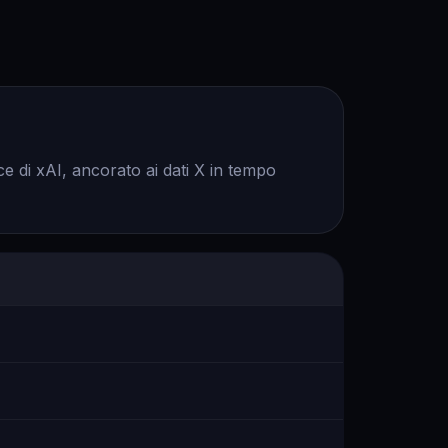
oce di xAI, ancorato ai dati X in tempo