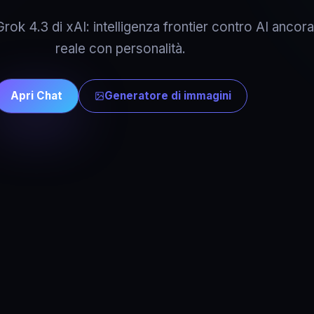
ok 4.3 di xAI: intelligenza frontier contro AI ancor
reale con personalità.
Apri Chat
Generatore di immagini