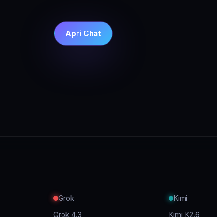
Apri Chat
Grok
Kimi
Grok 4.3
Kimi K2.6