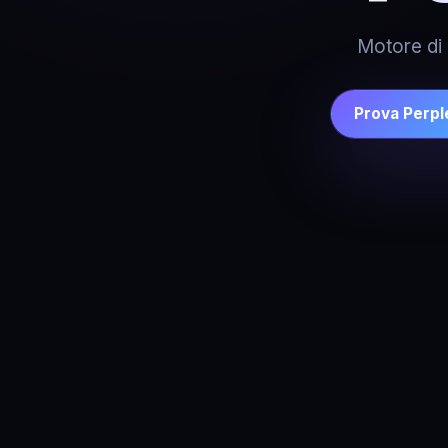
Motore di 
Prova Perpl