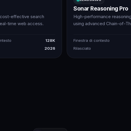
Sonar Reasoning Pro
 cost-effective search
High-performance reasonin
real-time web access.
using advanced Chain-of-Th
ontesto
128K
Finestra di contesto
2026
Rilasciato