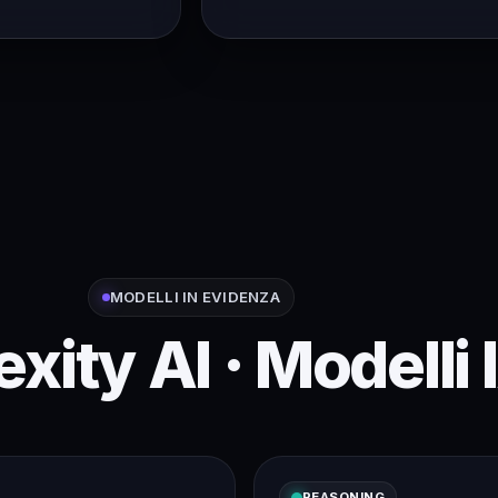
MODELLI IN EVIDENZA
exity AI · Modelli 
REASONING