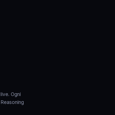
live. Ogni
 e Reasoning