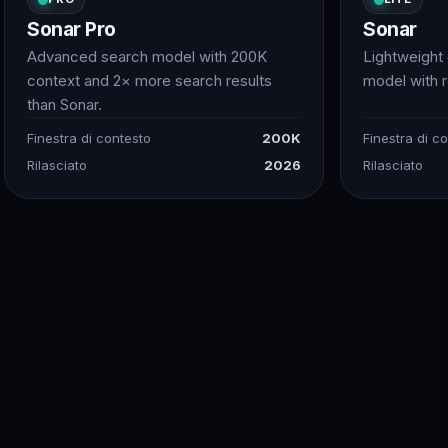
Sonar Pro
Sonar
Advanced search model with 200K
Lightweight
context and 2× more search results
model with 
than Sonar.
Finestra di contesto
200K
Finestra di c
Rilasciato
2026
Rilasciato