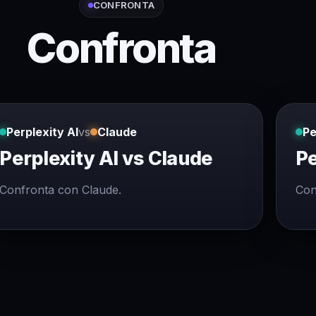
CONFRONTA
Confronta
Perplexity AI
vs
Claude
Pe
Perplexity AI vs Claude
Pe
Confronta con Claude.
Con