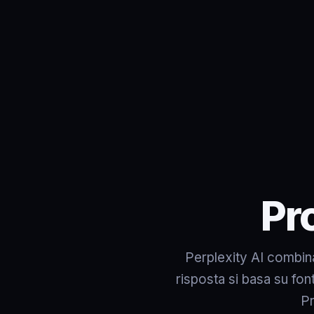
Pr
Perplexity AI combina
risposta si basa su font
Pr