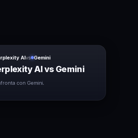
rplexity AI
vs
Gemini
rplexity AI vs Gemini
fronta con Gemini.