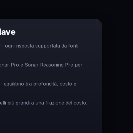
iave
— ogni risposta supportata da fonti
Sonar Pro e Sonar Reasoning Pro per
equilibrio tra profondità, costo e
li più grandi a una frazione del costo.