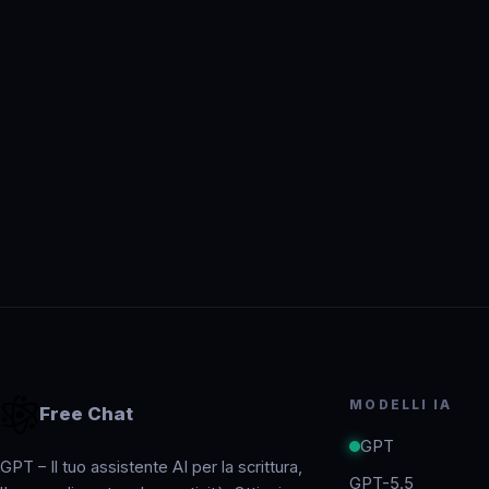
MODELLI IA
Free Chat
GPT
GPT – Il tuo assistente AI per la scrittura,
GPT-5.5