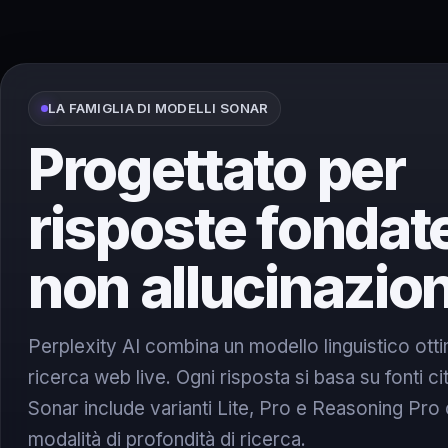
LA FAMIGLIA DI MODELLI SONAR
Progettato per
risposte fondat
non allucinazion
Perplexity AI combina un modello linguistico ott
ricerca web live. Ogni risposta si basa su fonti ci
Sonar include varianti Lite, Pro e Reasoning Pro 
modalità di profondità di ricerca.