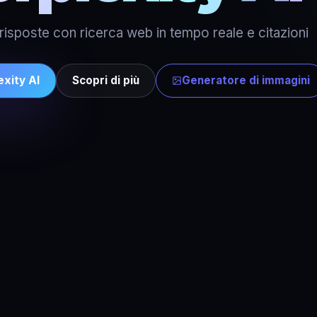
risposte con ricerca web in tempo reale e citazioni
exity AI
Scopri di più
Generatore di immagini