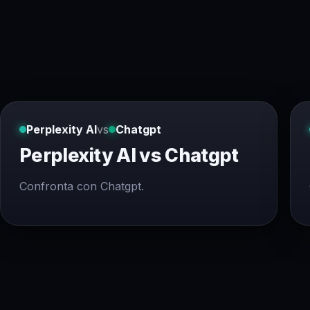
Perplexity AI
vs
Chatgpt
Perplexity AI vs Chatgpt
Confronta con Chatgpt.