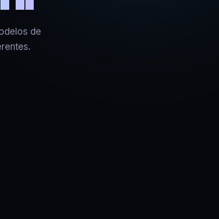
modelos de
erentes.