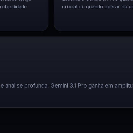
profundidade
crucial ou quando operar no e
e análise profunda. Gemini 3.1 Pro ganha em amplit