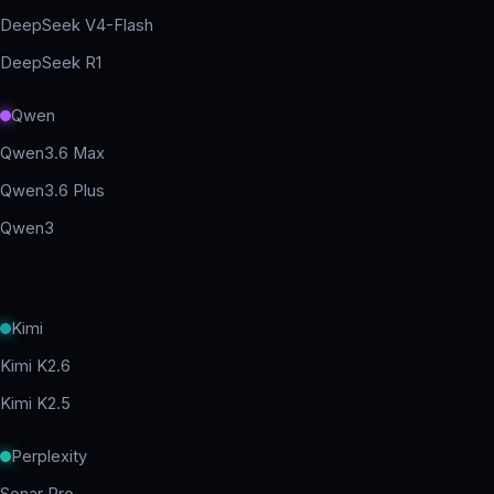
DeepSeek V4-Flash
DeepSeek R1
Qwen
Qwen3.6 Max
Qwen3.6 Plus
Qwen3
Kimi
Kimi K2.6
Kimi K2.5
Perplexity