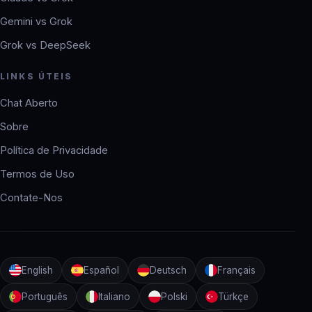
Gemini vs Grok
Grok vs DeepSeek
LINKS ÚTEIS
Chat Aberto
Sobre
Política de Privacidade
Termos de Uso
Contate-Nos
English
Español
Deutsch
Français
Português
Italiano
Polski
Türkçe