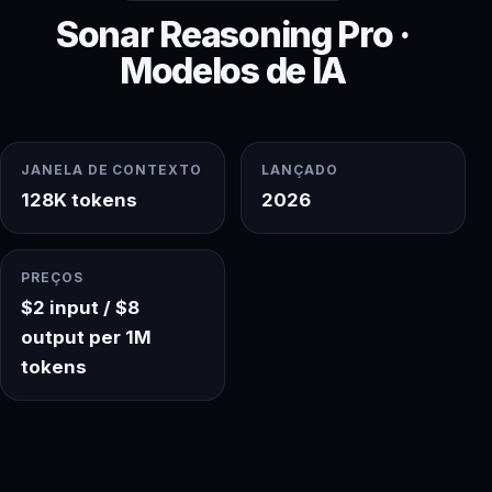
Sonar Reasoning Pro ·
Modelos de IA
JANELA DE CONTEXTO
LANÇADO
128K tokens
2026
PREÇOS
$2 input / $8
output per 1M
tokens