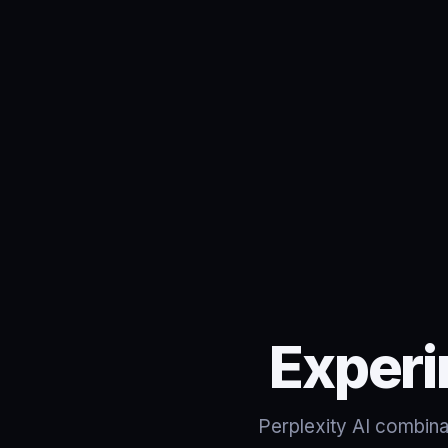
Experi
Perplexity AI combin