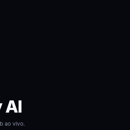
 AI
b ao vivo.