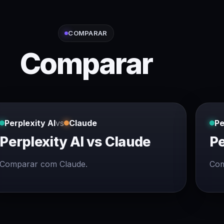
COMPARAR
Comparar
Perplexity AI
vs
Claude
Pe
Perplexity AI vs Claude
Pe
Comparar com Claude.
Com