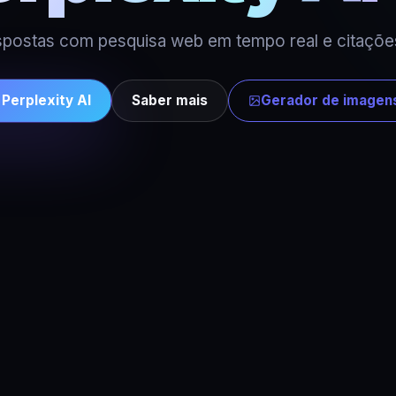
spostas com pesquisa web em tempo real e citaçõe
Perplexity AI
Saber mais
Gerador de imagen