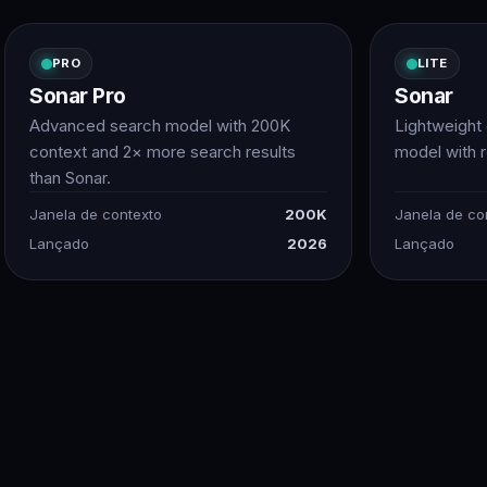
PRO
LITE
Sonar Pro
Sonar
Advanced search model with 200K
Lightweight
context and 2× more search results
model with 
than Sonar.
Janela de contexto
200K
Janela de co
Lançado
2026
Lançado