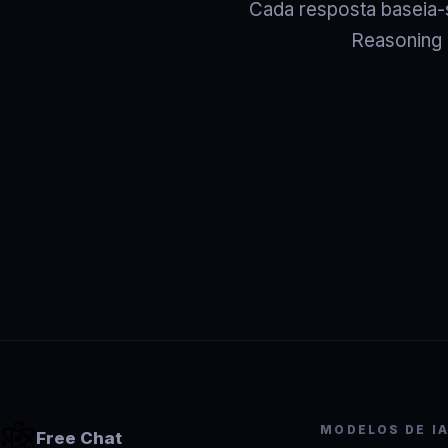
Cada resposta baseia-se
Reasoning 
MODELOS DE I
Free Chat