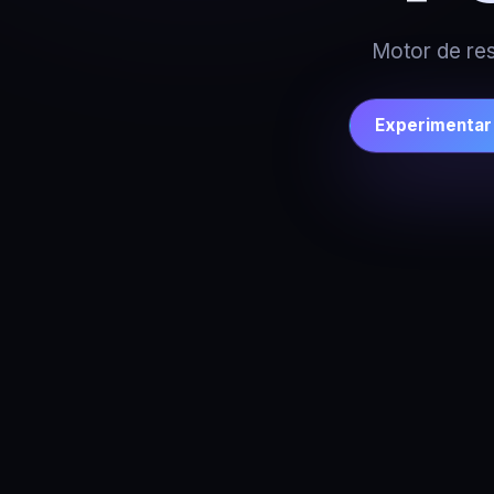
Motor de re
Experimentar 