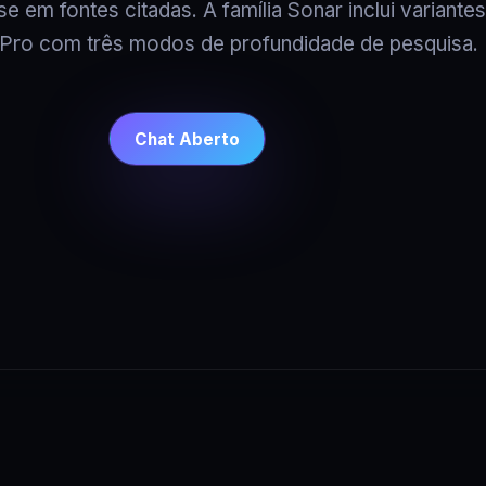
 em fontes citadas. A família Sonar inclui variantes
Pro com três modos de profundidade de pesquisa.
Chat Aberto
A