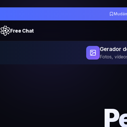
Mudám
Free Chat
Gerador d
Fotos, vídeo
Pe