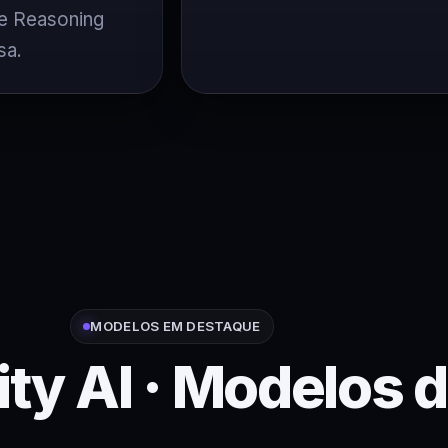
o e Reasoning
sa.
MODELOS EM DESTAQUE
ity AI · Modelos d