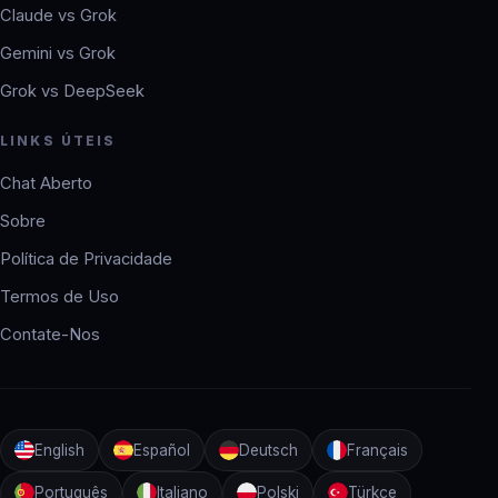
Claude vs Grok
Gemini vs Grok
Grok vs DeepSeek
LINKS ÚTEIS
Chat Aberto
Sobre
Política de Privacidade
Termos de Uso
Contate-Nos
English
Español
Deutsch
Français
Português
Italiano
Polski
Türkçe