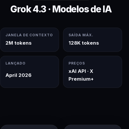
Grok 4.3 · Modelos de IA
JANELA DE CONTEXTO
SAÍDA MÁX.
2M tokens
128K tokens
LANÇADO
PREÇOS
xAI API · X
April 2026
Premium+