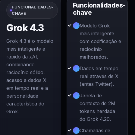
Funcionalidades-
FUNCIONALIDADES-
chave
CHAVE
Grok 4.3
Modelo Grok
mais inteligente
Grok 4.3 é o modelo
com codificação e
mais inteligente e
raciocínio
rápido da xAI,
melhorados.
combinando
Dados em tempo
raciocínio sólido,
real através de X
acesso a dados X
(antes Twitter).
em tempo real e a
Janela de
personalidade
contexto de 2M
característica do
tokens herdada
Grok.
do Grok 4.20.
Chamadas de