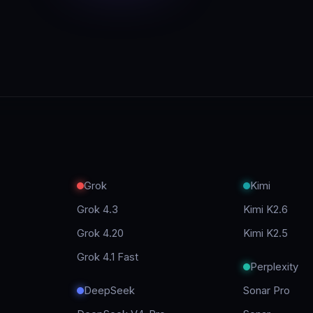
A
Grok
Kimi
Grok 4.3
Kimi K2.6
Grok 4.20
Kimi K2.5
Grok 4.1 Fast
Perplexity
DeepSeek
Sonar Pro