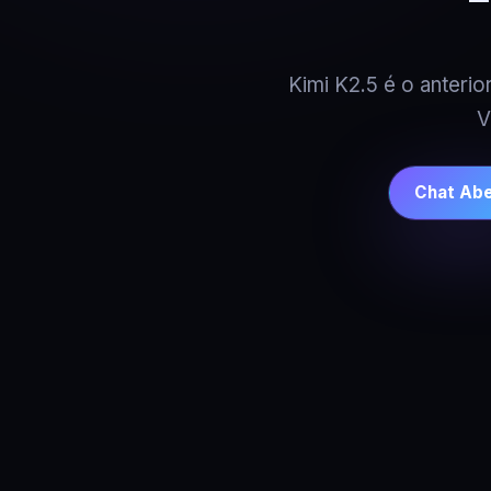
Kimi K2.5 é o anter
V
Chat Ab