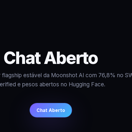
Chat Aberto
ior flagship estável da Moonshot AI com 76,8% no 
erified e pesos abertos no Hugging Face.
Chat Aberto