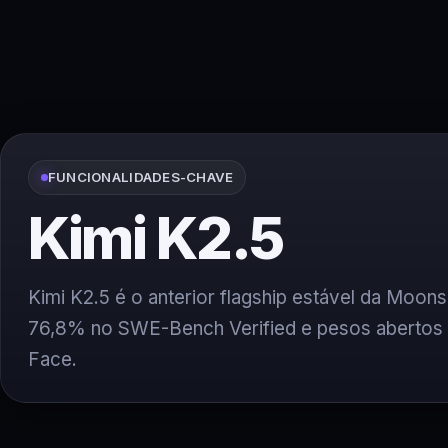
FUNCIONALIDADES-CHAVE
Kimi K2.5
Kimi K2.5 é o anterior flagship estável da Moon
76,8% no SWE-Bench Verified e pesos abertos
Face.