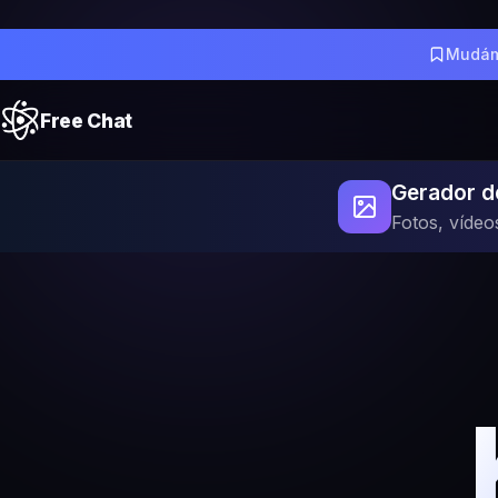
Mudám
Free Chat
Gerador d
Fotos, vídeo