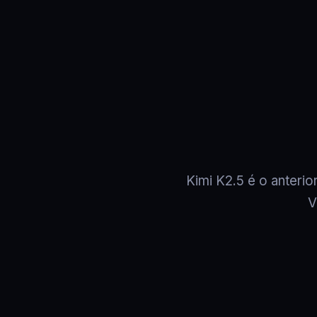
Kimi K2.5 é o anter
V