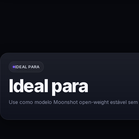
IDEAL PARA
Ideal para
Use como modelo Moonshot open-weight estável sem a