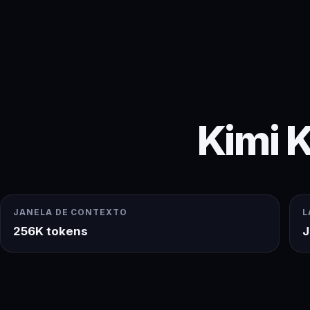
Kimi K
JANELA DE CONTEXTO
L
256K tokens
J