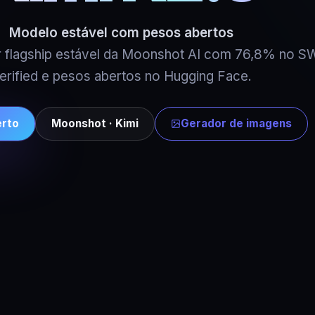
Modelo estável com pesos abertos
ior flagship estável da Moonshot AI com 76,8% no 
erified e pesos abertos no Hugging Face.
erto
Moonshot · Kimi
Gerador de imagens