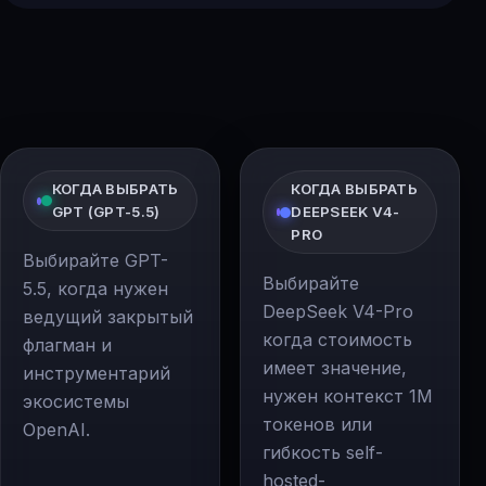
КОГДА ВЫБРАТЬ
КОГДА ВЫБРАТЬ
GPT (GPT-5.5)
DEEPSEEK V4-
PRO
Выбирайте GPT-
Выбирайте
5.5, когда нужен
DeepSeek V4-Pro
ведущий закрытый
когда стоимость
флагман и
имеет значение,
инструментарий
нужен контекст 1M
экосистемы
токенов или
OpenAI.
гибкость self-
hosted-