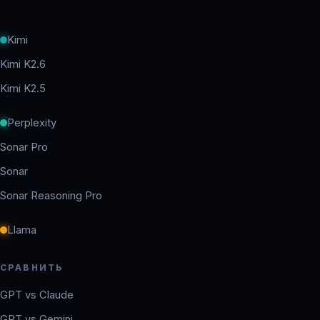
Kimi
Kimi K2.6
Kimi K2.5
Perplexity
Sonar Pro
Sonar
Sonar Reasoning Pro
Llama
СРАВНИТЬ
GPT vs Claude
GPT vs Gemini