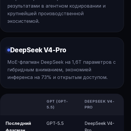
результатами в агентном кодировании и
крупнейшей производственной
экосистемой.
DeepSeek V4-Pro
MoE-флагман DeepSeek на 1,6T параметров с
гибридным вниманием, экономией
инференса на 73% и открытым доступом.
GPT (GPT-
DEEPSEEK V4-
5.5)
PRO
Последний
GPT-5.5
DeepSeek V4-
флагман
Pro