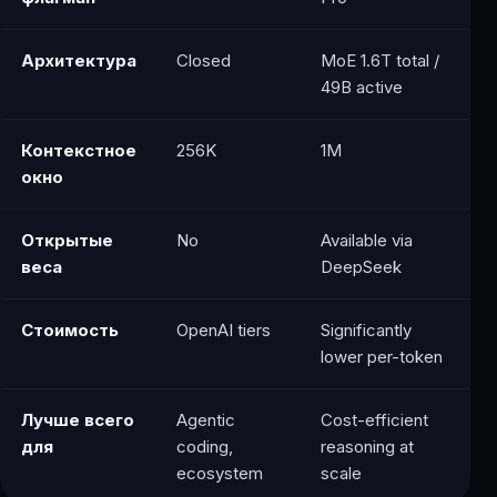
Архитектура
Closed
MoE 1.6T total /
49B active
Контекстное
256K
1M
окно
Открытые
No
Available via
веса
DeepSeek
Стоимость
OpenAI tiers
Significantly
lower per-token
Лучше всего
Agentic
Cost-efficient
для
coding,
reasoning at
ecosystem
scale