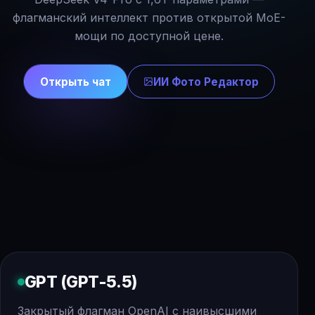
флагманский интеллект против открытой MoE-
мощи по доступной цене.
Открыть чат
ИИ Фото Редактор
GPT (GPT-5.5)
Закрытый флагман OpenAI с наивысшими