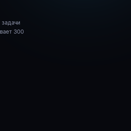
 задачи
ивает 300