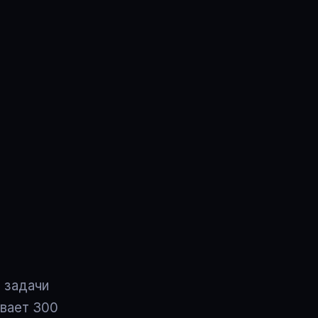
 задачи
ивает 300