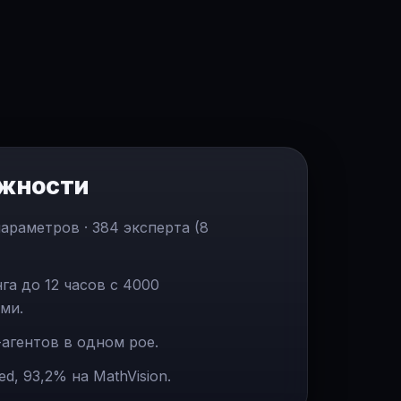
жности
араметров · 384 эксперта (8
а до 12 часов с 4000
ми.
агентов в одном рое.
d, 93,2% на MathVision.