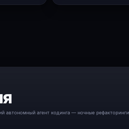
ля
щий автономный агент кодинга — ночные рефакторинг