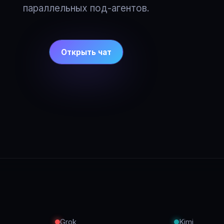
параллельных под-агентов.
Открыть чат
Grok
Kimi