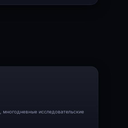
и, многодневные исследовательские