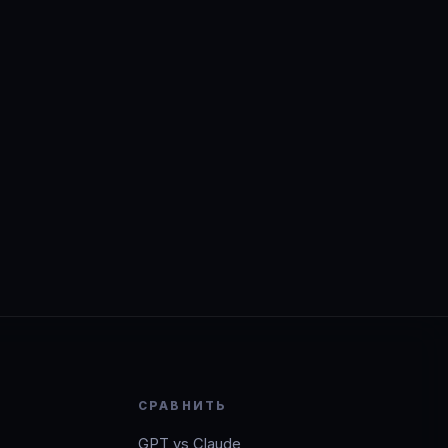
СРАВНИТЬ
GPT vs Claude