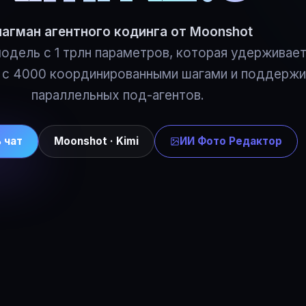
агман агентного кодинга от Moonshot
одель с 1 трлн параметров, которая удерживает
в с 4000 координированными шагами и поддерж
параллельных под-агентов.
 чат
Moonshot · Kimi
ИИ Фото Редактор