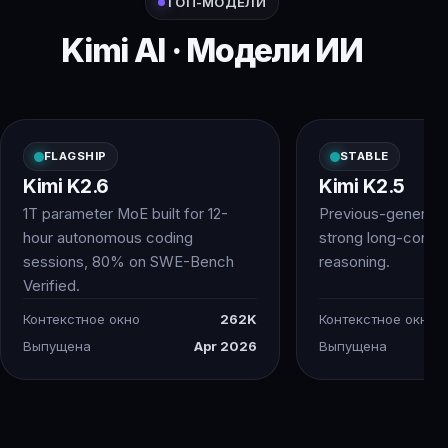
ТОП-МОДЕЛИ
Kimi AI · Модели ИИ
FLAGSHIP
STABLE
Kimi K2.6
Kimi K2.5
1T parameter MoE built for 12-
Previous-generatio
hour autonomous coding
strong long-conte
sessions, 80% on SWE-Bench
reasoning.
Verified.
Контекстное окно
262K
Контекстное окно
Выпущена
Apr 2026
Выпущена