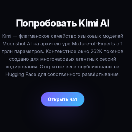
Попробовать Kimi AI
Kimi — флагманское семейство языковых моделей
Moonshot AI на архитектуре Mixture-of-Experts с 1
трлн параметров. Контекстное окно 262K токенов
создано для многочасовых агентных сессий
кодирования. Открытые веса опубликованы на
Hugging Face для собственного развёртывания.
Открыть чат