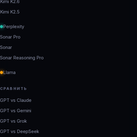
Kimi K2.6
Kimi K2.5
Perplexity
Sonar Pro
Sonar
Sonar Reasoning Pro
Llama
СРАВНИТЬ
GPT vs Claude
GPT vs Gemini
GPT vs Grok
GPT vs DeepSeek