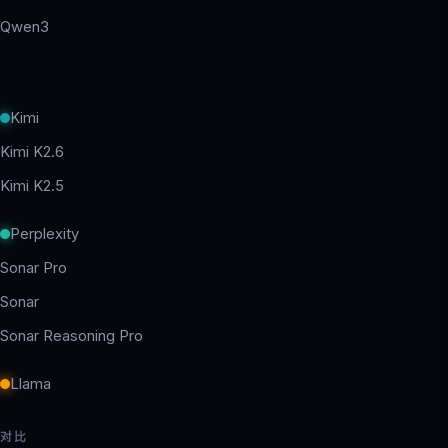
Qwen3
Kimi
Kimi K2.6
Kimi K2.5
Perplexity
Sonar Pro
Sonar
Sonar Reasoning Pro
Llama
对比