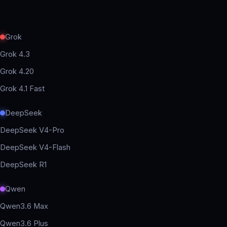
Grok
Grok 4.3
Grok 4.20
Grok 4.1 Fast
DeepSeek
DeepSeek V4-Pro
DeepSeek V4-Flash
DeepSeek R1
Qwen
Qwen3.6 Max
Qwen3.6 Plus