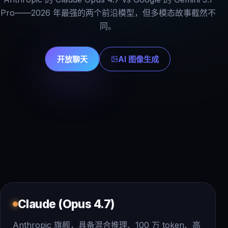
Pro——2026 年最强的两个前沿模型，但多模态故事截然不
同。
开放聊天
AI 图像生成
Claude (Opus 4.7)
Anthropic 旗舰，具备混合推理、100 万 token、高