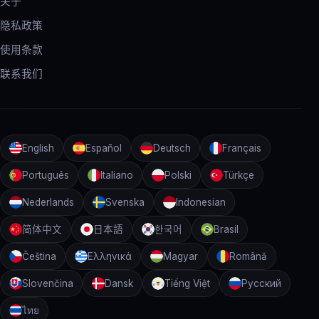
关于
隐私政策
使用条款
联系我们
English
Español
Deutsch
Français
Português
Italiano
Polski
Türkçe
Nederlands
Svenska
Indonesian
简体中文
日本語
한국어
Brasil
Čeština
Ελληνικά
Magyar
Română
Slovenčina
Dansk
Tiếng Việt
Русский
ไทย