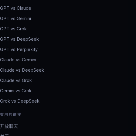
GPT vs Claude
GPT vs Gemini
GPT vs Grok
GPT vs DeepSeek
GPT vs Perplexity
Claude vs Gemini
Claude vs DeepSeek
Claude vs Grok
Gemini vs Grok
Grok vs DeepSeek
有用的链接
开放聊天