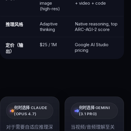
image
+ video + code
(high-res)
Adaptive
Native reasoning, top
推理风格
thinking
ARC-AGI-2 score
$25 / 1M
Google AI Studio
定价（输
pricing
出）
何时选择 CLAUDE
何时选择 GEMINI
(OPUS 4.7)
(3.1 PRO)
对于需要自适应推理深
当视频/音频理解至关