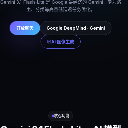
Gemini 3.1 Flash-Lite 是 Google 最经济的 Gemini，专为路
由、分类等高量低延迟任务优化。
开放聊天
Google DeepMind · Gemini
AI 图像生成
核心功能