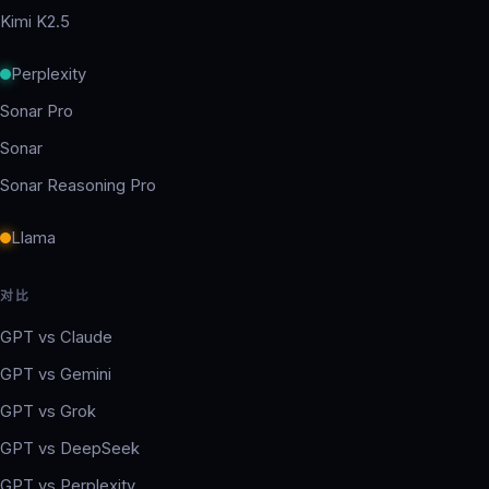
Kimi K2.5
Perplexity
Sonar Pro
Sonar
Sonar Reasoning Pro
Llama
对比
GPT vs Claude
GPT vs Gemini
GPT vs Grok
GPT vs DeepSeek
GPT vs Perplexity