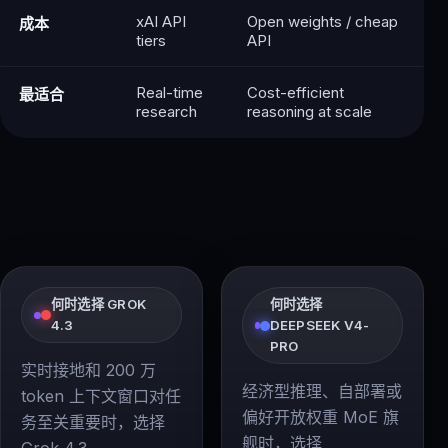
xAI API
Open weights / cheap
成本
tiers
API
Real-time
Cost-efficient
最适合
research
reasoning at scale
何时选择 GROK
何时选择
4.3
DEEPSEEK V4-
PRO
实时接地和 200 万
经济型推理、自部署或
token 上下文窗口对任
偏好开放权重 MoE 旗
务至关重要时，选择
舰时，选择