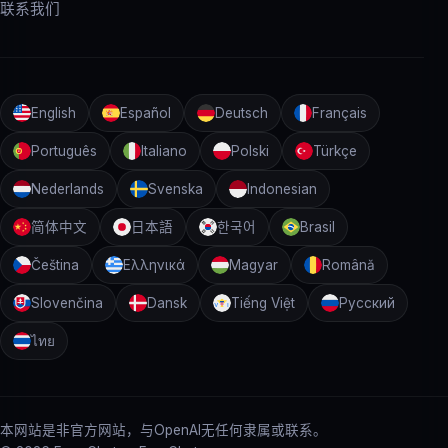
联系我们
English
Español
Deutsch
Français
Português
Italiano
Polski
Türkçe
Nederlands
Svenska
Indonesian
简体中文
日本語
한국어
Brasil
Čeština
Ελληνικά
Magyar
Română
Slovenčina
Dansk
Tiếng Việt
Русский
ไทย
本网站是非官方网站，与OpenAI无任何隶属或联系。