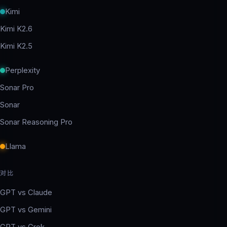
Kimi
Kimi K2.6
Kimi K2.5
Perplexity
Sonar Pro
Sonar
Sonar Reasoning Pro
Llama
对比
GPT vs Claude
GPT vs Gemini