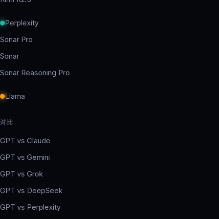
Perplexity
Sonar Pro
Sonar
Sonar Reasoning Pro
Llama
对比
GPT vs Claude
GPT vs Gemini
GPT vs Grok
GPT vs DeepSeek
GPT vs Perplexity