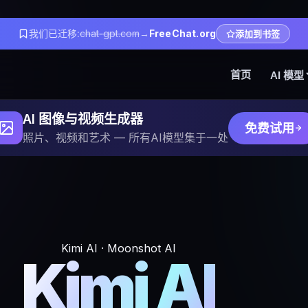
我们已迁移:
chat-gpt.com
→
FreeChat.org
添加到书签
首页
AI 模型
AI 图像与视频生成器
免费试用
照片、视频和艺术 — 所有AI模型集于一处
Kimi AI · Moonshot AI
Kimi AI