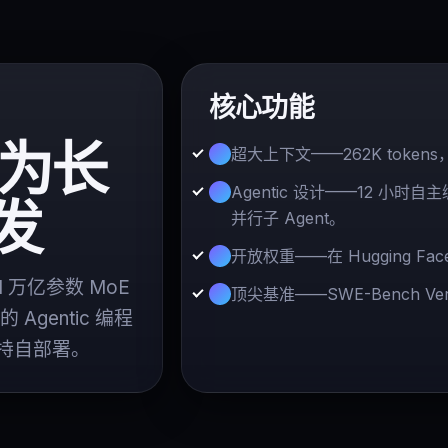
核心功能
I 为长
超大上下文——262K toke
Agentic 设计——12 小时
开发
并行子 Agent。
开放权重——在 Hugging 
1 万亿参数 MoE
顶尖基准——SWE-Bench Verif
Agentic 编程
支持自部署。