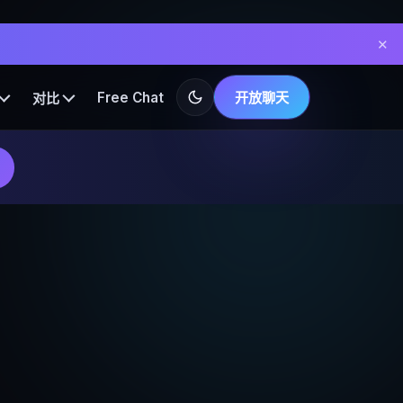
✕
Free Chat
开放聊天
对比