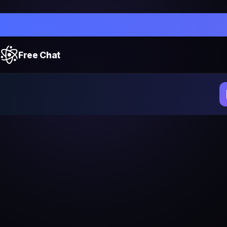
Free Chat