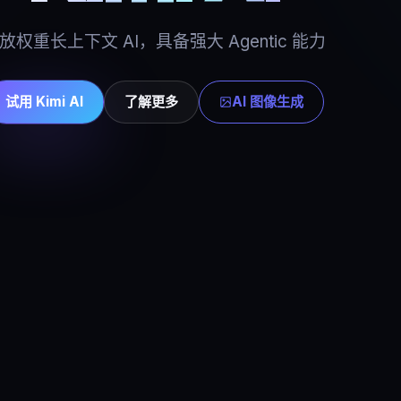
放权重长上下文 AI，具备强大 Agentic 能力
试用 Kimi AI
了解更多
AI 图像生成