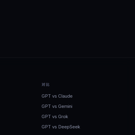
对比
GPT vs Claude
GPT vs Gemini
GPT vs Grok
GPT vs DeepSeek