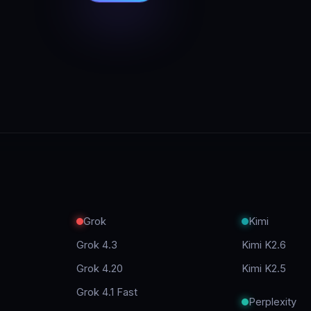
Grok
Kimi
Grok 4.3
Kimi K2.6
Grok 4.20
Kimi K2.5
Grok 4.1 Fast
Perplexity